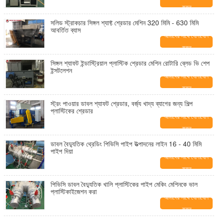
করুন
সলিড স্ট্রাকচার সিঙ্গল শ্যাফ্ট শ্রেডার মেশিন 320 মিমি - 630 মিমি
আবর্তিত ব্যাস
আমাদের সাথে যোগাযোগ
করুন
সিঙ্গল শ্যাফট ইন্ডাস্ট্রিয়াল প্লাস্টিক শ্রেডার মেশিন রোটারি ব্লেড ভি শেপ
ইন্সটলেশন
আমাদের সাথে যোগাযোগ
করুন
স্ট্রং পাওয়ার ডাবল শ্যাফট শ্রেডার, বর্জ্য খাদ্য ব্যাগের জন্য শিল্প
প্লাস্টিকের শ্রেডার
আমাদের সাথে যোগাযোগ
করুন
ডাবল বৈদ্যুতিক থ্রেডিং পিভিসি পাইপ উত্পাদনের লাইন 16 - 40 মিমি
পাইপ দিয়া
আমাদের সাথে যোগাযোগ
করুন
পিভিসি ডাবল বৈদ্যুতিক খালি প্লাস্টিকের পাইপ মেকিং মেশিনকে ভাল
প্লাস্টিকাইজেশন করা
আমাদের সাথে যোগাযোগ
করুন