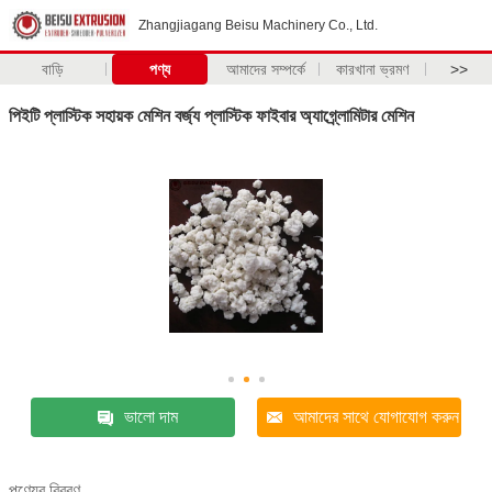
Zhangjiagang Beisu Machinery Co., Ltd.
বাড়ি
পণ্য
আমাদের সম্পর্কে
কারখানা ভ্রমণ
>>
পিইটি প্লাস্টিক সহায়ক মেশিন বর্জ্য প্লাস্টিক ফাইবার অ্যাগ্র্লোমিটার মেশিন
ভালো দাম
আমাদের সাথে যোগাযোগ করুন
পণ্যের বিবরণ