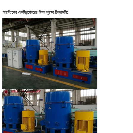
প্লাস্টিকের একগ্রিগেটরের বিশদ সুরক্ষা চিত্রগুলি: