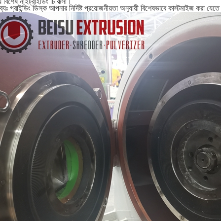
 বিশেষ নাইট্রাইডিং চিকিত্সা।
্টব্যঃ গ্রাইন্ডিং ডিস্ক আপনার নির্দিষ্ট প্রয়োজনীয়তা অনুযায়ী বিশেষভাবে কাস্টমাইজ করা যেত