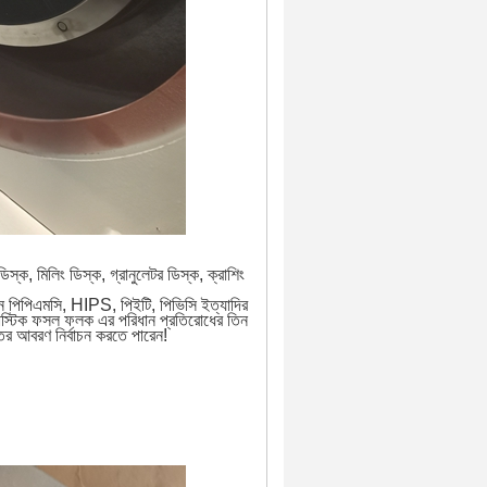
িস্ক, মিলিং ডিস্ক, গ্রানুলেটর ডিস্ক, ক্রাশিং
ন পিপিএমসি, HIPS, পিইটি, পিভিসি ইত্যাদির
প্লাস্টিক ফসল ফলক এর পরিধান প্রতিরোধের তিন
্তর আবরণ নির্বাচন করতে পারেন!