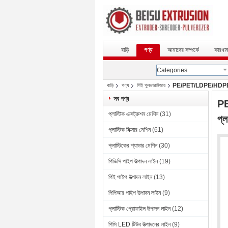
বাড়ি
পণ্য
আমাদের সম্পর্কে
কারখান
Categories
PE/PET/LDPE/HDPE/PET 
বাড়ি
পণ্য
পিই পুলভারাইজার
সব পণ্য
PE
প্লাস্টিক এক্সট্রুশন মেশিন
(31)
প্ল
প্লাস্টিক মিক্সার মেশিন
(61)
প্লাস্টিকের শ্যাডার মেশিন
(30)
পিভিসি পাইপ উত্পাদন লাইন
(19)
পিই পাইপ উত্পাদন লাইন
(13)
পিপিআর পাইপ উত্পাদন লাইন
(9)
প্লাস্টিক প্রোফাইল উত্পাদন লাইন
(12)
পিসি LED টিউব উত্পাদনের লাইন
(9)