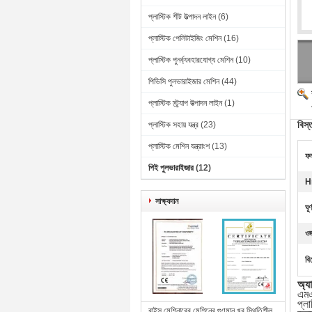
প্লাস্টিক শীট উত্পাদন লাইন
(6)
প্লাস্টিক পেলিটাইজিং মেশিন
(16)
প্লাস্টিক পুনর্ব্যবহারযোগ্য মেশিন
(10)
পিভিসি পুলভারাইজার মেশিন
(44)
প্লাস্টিক স্ট্র্যাপ উত্পাদন লাইন
(1)
বিস্
প্লাস্টিক সহায় যন্ত্র
(23)
প্লাস্টিক মেশিন যন্ত্রাংশ
(13)
ফল
পিই পুলভারাইজার
(12)
H
সাক্ষ্যদান
ঘূ
ও
বি
অ্য
এমএ
প্লা
বাইসু মেশিনারের মেশিনের গুণমান খুব স্থিতিশীল,