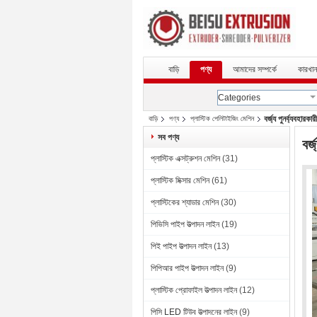
বাড়ি
পণ্য
আমাদের সম্পর্কে
কারখান
Categories
বর্জ্য পুনর্ব্যবহার
বাড়ি
পণ্য
প্লাস্টিক পেলিটাইজিং মেশিন
সব পণ্য
বর্
প্লাস্টিক এক্সট্রুশন মেশিন
(31)
প্লাস্টিক মিক্সার মেশিন
(61)
প্লাস্টিকের শ্যাডার মেশিন
(30)
পিভিসি পাইপ উত্পাদন লাইন
(19)
পিই পাইপ উত্পাদন লাইন
(13)
পিপিআর পাইপ উত্পাদন লাইন
(9)
প্লাস্টিক প্রোফাইল উত্পাদন লাইন
(12)
পিসি LED টিউব উত্পাদনের লাইন
(9)