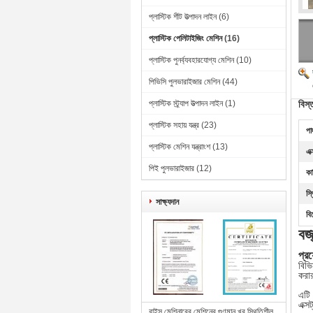
প্লাস্টিক শীট উত্পাদন লাইন
(6)
প্লাস্টিক পেলিটাইজিং মেশিন
(16)
প্লাস্টিক পুনর্ব্যবহারযোগ্য মেশিন
(10)
পিভিসি পুলভারাইজার মেশিন
(44)
প্লাস্টিক স্ট্র্যাপ উত্পাদন লাইন
(1)
বিস্
প্লাস্টিক সহায় যন্ত্র
(23)
পা
প্লাস্টিক মেশিন যন্ত্রাংশ
(13)
এক
পিই পুলভারাইজার
(12)
কা
স্
সাক্ষ্যদান
বি
বর
প্রয
বিভি
করার
এটি 
এক্স
বাইসু মেশিনারের মেশিনের গুণমান খুব স্থিতিশীল,