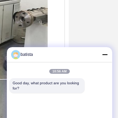
batista
10:56 AM
Good day, what product are you looking 
for?