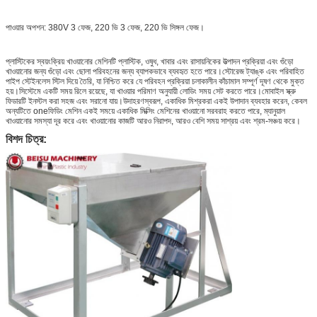
পাওয়ার অপশন: 380V 3 ফেজ, 220 ভি 3 ফেজ, 220 ভি সিঙ্গল ফেজ।
প্লাস্টিকের স্বয়ংক্রিয় খাওয়ানোর মেশিনটি প্লাস্টিক, ওষুধ, খাবার এবং রাসায়নিকের উত্পাদন প্রক্রিয়া এবং গুঁড়ো
খাওয়ানোর জন্য গুঁড়ো এবং ছোলা পরিবহনের জন্য ব্যাপকভাবে ব্যবহৃত হতে পারে।স্টোরেজ ট্যাঙ্ক এবং পরিবাহিত
পাইপ স্টেইনলেস স্টিল দিয়ে তৈরি, যা নিশ্চিত করে যে পরিবহন প্রক্রিয়া চলাকালীন কাঁচামাল সম্পূর্ণ দূষণ থেকে মুক্ত
হয়।সিস্টেমে একটি সময় রিলে রয়েছে, যা খাওয়ার পরিমাণ অনুযায়ী লোডিং সময় সেট করতে পারে।মোবাইল স্ক্রু
ফিডারটি ইনস্টল করা সহজ এবং সরানো যায়।উদাহরণস্বরূপ, একাধিক মিশ্রকরা একই উপাদান ব্যবহার করেন, কেবল
অন্যটিতে oneফিডিং মেশিন একই সময়ে একাধিক মিক্সিং মেশিনের খাওয়ানো সরবরাহ করতে পারে, ম্যানুয়াল
খাওয়ানোর সমস্যা দূর করে এবং খাওয়ানোর কাজটি আরও নিরাপদ, আরও বেশি সময় সাশ্রয় এবং শ্রম-সঞ্চয় করে।
বিশদ চিত্র: