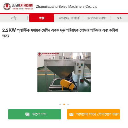
Zhangjiagang Beisu Machinery Co., Ltd.
বাড়ি
পণ্য
আমাদের সম্পর্কে
কারখানা ভ্রমণ
>>
2.2KW প্লাস্টিক সহায়ক মেশিন একক স্ক্রু পরিবাহক লোডার পাউডার এবং কণিকা
জন্য
ভালো দাম
আমাদের সাথে যোগাযোগ করুন