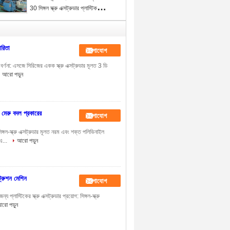
30 সিঙ্গল স্ক্রু এক্সট্রুডার প্লাস্টিক
এক্সট্রুশন মেশিন
ারিতা
যোগাযোগ
বর্ণনা: এসজে সিরিজের একক স্ক্রু এক্সট্রুডার মূলত 3 ডি
আরো পড়ুন
 মেরু বদল প্রকারের
যোগাযোগ
ঙ্গল-স্ক্রু এক্সট্রুডার মূলত নরম এবং শক্ত পলিভিনাইল
।এ...
আরো পড়ুন
ট্রুশন মেশিন
যোগাযোগ
্লাস্টিকের স্ক্রু এক্সট্রুডার প্রয়োগ: সিঙ্গল-স্ক্রু
রো পড়ুন