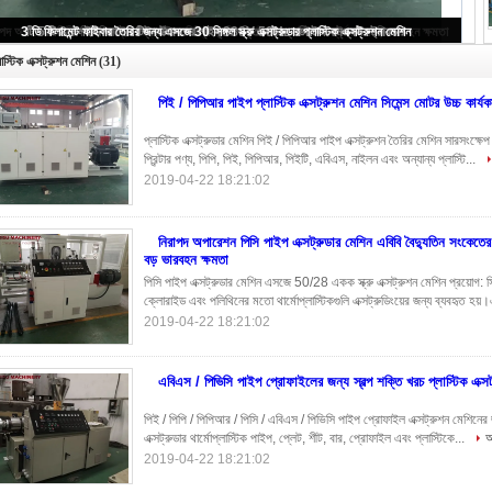
পিই / পিপিআর পাইপ প্লাস্টিক এক্সট্রুশন মেশিন সিমেন্স মোটর উচ্চ কার্যকারিতা
লাস্টিক এক্সট্রুশন মেশিন
(31)
পিই / পিপিআর পাইপ প্লাস্টিক এক্সট্রুশন মেশিন সিমেন্স মোটর উচ্চ কার্যক
প্লাস্টিক এক্সট্রুডার মেশিন পিই / পিপিআর পাইপ এক্সট্রুশন তৈরির মেশিন সারসংক্ষেপ 
প্রিন্টার পণ্য, পিপি, পিই, পিপিআর, পিইটি, এবিএস, নাইলন এবং অন্যান্য প্লাস্টি...
2019-04-22 18:21:02
নিরাপদ অপারেশন পিসি পাইপ এক্সট্রুডার মেশিন এবিবি বৈদ্যুতিন সংকেতের
বড় ভারবহন ক্ষমতা
পিসি পাইপ এক্সট্রুডার মেশিন এসজে 50/28 একক স্ক্রু এক্সট্রুশন মেশিন প্রয়োগ: সি
ক্লোরাইড এবং পলিথিনের মতো থার্মোপ্লাস্টিকগুলি এক্সট্রুডিংয়ের জন্য ব্যবহৃত হয়
2019-04-22 18:21:02
এবিএস / পিভিসি পাইপ প্রোফাইলের জন্য স্বল্প শক্তি খরচ প্লাস্টিক এক্স
পিই / পিপি / পিপিআর / পিসি / এবিএস / পিভিসি পাইপ প্রোফাইল এক্সট্রুশন মেশিনের জন্য প
এক্সট্রুডার থার্মোপ্লাস্টিক পাইপ, প্লেট, শীট, বার, প্রোফাইল এবং প্লাস্টিকে...
আ
2019-04-22 18:21:02