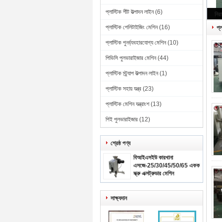
প্লাস্টিক শীট উত্পাদন লাইন
(6)
প্লাস্টিক পেলিটাইজিং মেশিন
(16)
প্
প্লাস্টিক পুনর্ব্যবহারযোগ্য মেশিন
(10)
পিভিসি পুলভারাইজার মেশিন
(44)
প্লাস্টিক স্ট্র্যাপ উত্পাদন লাইন
(1)
প্লাস্টিক সহায় যন্ত্র
(23)
প্লাস্টিক মেশিন যন্ত্রাংশ
(13)
পিই পুলভারাইজার
(12)
শ্রেষ্ঠ পণ্য
বিআইএসইউ কারখানা
এসজে-25/30/45/50/65 একক
স্ক্রু এক্সট্রুডার মেশিন
প্রস্তুতকারক
সাক্ষ্যদান