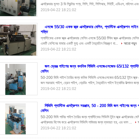
এক্সট্রুডার মূলত 3 ডি প্রিন্টার পণ্য, পিপি, পিই, পিপিআর, পিইটি, এবিএস, নাইলন এবং
2019-04-22 18:21:02
এসজে 55/30 একক স্ক্রু এক্সট্রুডার মেশিন, প্লাস্টিক এক্সট্রুশন 
শক্তি
প্লাস্টিকের একক স্ক্রু এক্সট্রুডার মেশিন এসজে 55/30 টিউব স্ক্রু এক্সট্রুডার মেশিন প্র
একটি মেশিনের মাথার একটি যুগ্ম এবং একটি বৈদ্যুতিন নিয়ন্ত্রণ বা...
আরো পড়ুন
2019-04-22 18:21:02
জল ড্রেঞ্জ পাইপের জন্য কননিক পিভিসি এসজেএসজেড 65/132 প্লাস্টিক
মেশিন
50-200 মিমি পাইপ তৈরির জন্য কনিক পিভিসি এসজেএসজেড 65/132 টুইন স্ক্রু এক্স
জল সরবরাহ পাইপ, ড্রেন পাইপ, থ্রেডিং পাইপ, বৈদ্যুতিন পাইপ ইত্যাদির উত্পাদন জন্য
2019-04-22 18:21:02
পিভিসি প্লাস্টিক এক্সট্রুশন সরঞ্জাম, 50 - 200 মিমি জল পাইপের জন্য 
মেশিন
50-200 মিমি পানির পাইপ তৈরির জন্য প্লাস্টিকের পিভিসি টুইন স্ক্রু এক্সট্রুডার মেশ
এক্সট্রুডার বিশেষ করে এক্সট্রুশন পিভিসি পাউডার জন্য ব্যবহৃত হয়, এর ভাল ...
2019-04-22 18:21:02