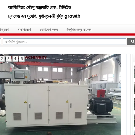
ঝাংজিগিয়াং বেইসু যন্ত্রপাতি কোং, লিমিটেড
চ্যালেঞ্জ হল সুযোগ, যুগান্তকারী বৃদ্ধি growth
া ভ্রমণ
মান নিয়ন্ত্রণ
যোগাযোগ করুন
উদ্ধৃতির জন্য আবেদন
2
3
4
5