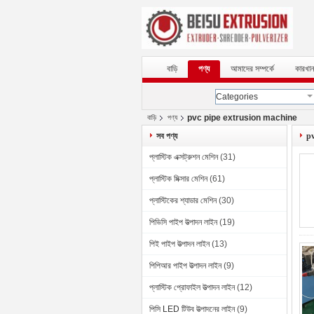
বাড়ি
পণ্য
আমাদের সম্পর্কে
কারখান
Categories
pvc pipe extrusion machine
বাড়ি
পণ্য
সব পণ্য
pv
প্লাস্টিক এক্সট্রুশন মেশিন
(31)
প্লাস্টিক মিক্সার মেশিন
(61)
প্লাস্টিকের শ্যাডার মেশিন
(30)
পিভিসি পাইপ উত্পাদন লাইন
(19)
পিই পাইপ উত্পাদন লাইন
(13)
পিপিআর পাইপ উত্পাদন লাইন
(9)
প্লাস্টিক প্রোফাইল উত্পাদন লাইন
(12)
পিসি LED টিউব উত্পাদনের লাইন
(9)