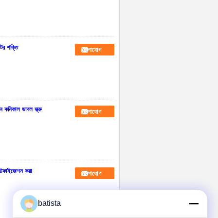
টর শক্তি
যোগাযোগ
কনিকাল ডাবল স্ক্রু
যোগাযোগ
স্টিকাইজেশন করা
যোগাযোগ
batista