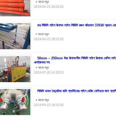
আরো পড়ুন
2019-04-22 18:22:02
চার পিভিসি পাইপ উত্পাদন লাইন পিভিসি রজন কাঁচামাল 37KW প্রধান মো
আরো পড়ুন
2019-04-22 18:22:02
50mm ~ 250mm উচ্চ উত্পাদনশীল পিভিসি পাইপ উত্পাদন মেশিন লাইন 
এক্সট্রুডার সহ
আরো পড়ুন
2024-07-26 14:28:23
পিভিসি ডাবল বৈদ্যুতিক খালি প্লাস্টিকের পাইপ মেকিং মেশিনকে ভাল প্লা
আরো পড়ুন
2019-04-22 18:22:02