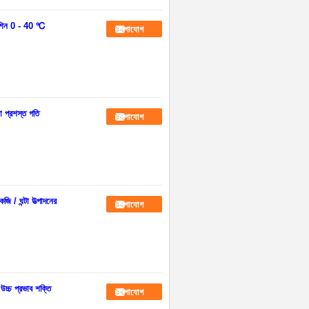
 মেশিন 0 - 40 ℃
যোগাযোগ
া প্রশস্ত গতি
যোগাযোগ
 / ঘন্টা উত্পাদনের
যোগাযোগ
উচ্চ প্রভাব শক্তি
যোগাযোগ