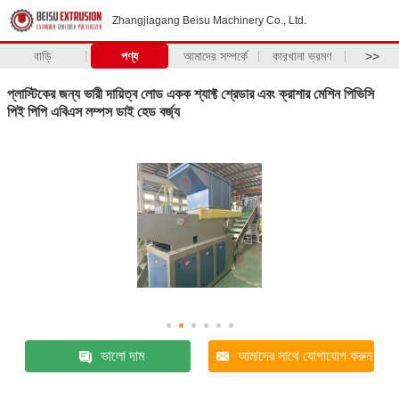
Zhangjiagang Beisu Machinery Co., Ltd.
বাড়ি
পণ্য
আমাদের সম্পর্কে
কারখানা ভ্রমণ
>>
প্লাস্টিকের জন্য ভারী দায়িত্ব লোড একক শ্যাফ্ট শ্রেডার এবং ক্রাশার মেশিন পিভিসি
পিই পিপি এবিএস লম্পস ডাই হেড বর্জ্য
ভালো দাম
আমাদের সাথে যোগাযোগ করুন