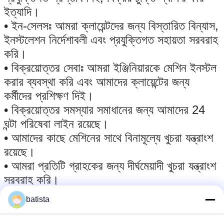
ইত্যাদি।
• ইন-সেলসঃ আমরা ক্লায়েন্টদের জন্য বিস্তারিত বিন্যাস,
ইনস্টলেশন নির্দেশাবলী এবং প্রযুক্তিগত সহায়তা সরবরাহ
করি।
• বিক্রয়োত্তর সেবাঃ আমরা ইঞ্জিনিয়ারকে মেশিন ইনস্টল
করার ব্যবস্থা করি এবং আমাদের ক্লায়েন্টের জন্য
কর্মীদের প্রশিক্ষণ দিই।
• বিক্রয়োত্তর সমস্যার সমাধানের জন্য আমাদের 24
ঘন্টা পরিষেবা লাইন রয়েছে।
• আমাদের কাছে মেশিনের সাথে বিনামূল্যে খুচরা যন্ত্রাংশ
রয়েছে।
• আমরা প্রতিটি গ্রাহকের জন্য দীর্ঘমেয়াদী খুচরা যন্ত্রাংশ
সরবরাহ করি।
• আমরা সর্বদা নতুন প্রযুক্তি আপডেট করি প্রতিটি
batista
গ্রাহকের জন্য।