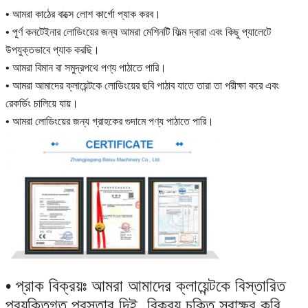
• আমরা কাঠের বাক্সে লোশ কার্গো প্যাক করব।
• পূর্ণ কনটেইনার লোডিংয়ের জন্য আমরা মেশিনটি ফিল্ম দ্বারা এবং কিছু প্যালেটে
উপযুক্তভাবে প্যাক করছি।
• আমরা বিমান বা সমুদ্রপথে পণ্য পাঠাতে পারি।
• আমরা আমাদের ক্লায়েন্টকে লোডিংয়ের ছবি পাঠাব যাতে তারা তা পরীক্ষা করে এবং
রেকর্ডিং চালিয়ে যায়।
• আমরা লোডিংয়ের জন্য গ্রাহকের গুদামে পণ্য পাঠাতে পারি।
• প্রাক বিক্রয়ঃ আমরা আমাদের ক্লায়েন্টকে বিস্তারিত
প্রযুক্তিগত প্রস্তাব দিই, বিক্রয় চুক্তি স্বাক্ষর করি