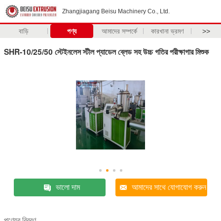
Zhangjiagang Beisu Machinery Co., Ltd.
বাড়ি
পণ্য
আমাদের সম্পর্কে
কারখানা ভ্রমণ
>>
SHR-10/25/50 স্টেইনলেস স্টীল প্যাডেল ব্লেড সহ উচ্চ গতির পরীক্ষাগার মিশুক
ভালো দাম
আমাদের সাথে যোগাযোগ করুন
পণ্যের বিবরণ