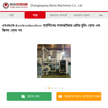
Zhangjiagang Beisu Machinery Co., Ltd.
বাড়ি
পণ্য
আমাদের সম্পর্কে
কারখানা ভ্রমণ
>>
এসএমএফ-৪০০/৫০০/৬০০/৮০০ প্লাস্টিকের পলভারাইজার রোটার মুভিং ব্লেড এবং
ফিক্সড ব্লেড সহ
ভালো দাম
আমাদের সাথে যোগাযোগ করুন