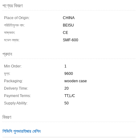
পণ্যের বিবরণ
Place of Origin:
CHINA
পরিচিতিমুলক নাম:
BEISU
সাক্ষ্যদান:
CE
মডেল নম্বার:
SMF-600
প্রদান
Min Order:
1
মূল্য:
9600
Packaging:
wooden case
Delivery Time:
20
Payment Terms:
TT,L/C
Supply Ability:
50
বিবরণ
পিভিসি পুলভারাইজার মেশিন