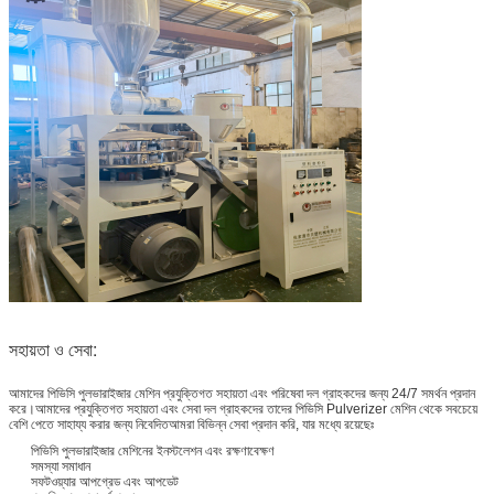
সহায়তা ও সেবা:
আমাদের পিভিসি পুলভারাইজার মেশিন প্রযুক্তিগত সহায়তা এবং পরিষেবা দল গ্রাহকদের জন্য 24/7 সমর্থন প্রদান
করে।আমাদের প্রযুক্তিগত সহায়তা এবং সেবা দল গ্রাহকদের তাদের পিভিসি Pulverizer মেশিন থেকে সবচেয়ে
বেশি পেতে সাহায্য করার জন্য নিবেদিতআমরা বিভিন্ন সেবা প্রদান করি, যার মধ্যে রয়েছেঃ
পিভিসি পুলভারাইজার মেশিনের ইনস্টলেশন এবং রক্ষণাবেক্ষণ
সমস্যা সমাধান
সফটওয়্যার আপগ্রেড এবং আপডেট