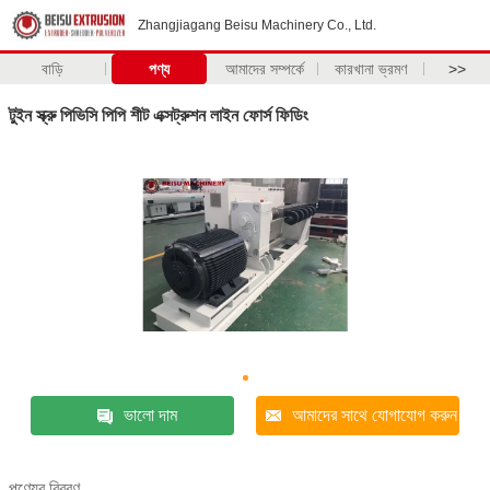
Zhangjiagang Beisu Machinery Co., Ltd.
বাড়ি
পণ্য
আমাদের সম্পর্কে
কারখানা ভ্রমণ
>>
টুইন স্ক্রু পিভিসি পিপি শীট এক্সট্রুশন লাইন ফোর্স ফিডিং
ভালো দাম
আমাদের সাথে যোগাযোগ করুন
পণ্যের বিবরণ