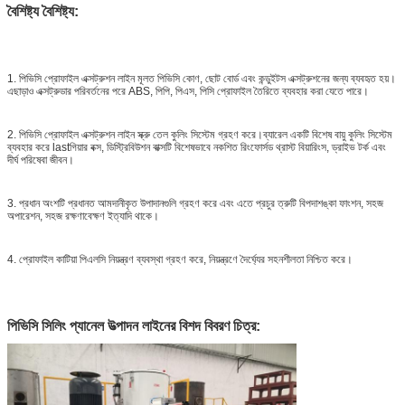
বৈশিষ্ট্য বৈশিষ্ট্য:
1. পিভিসি প্রোফাইল এক্সট্রুশন লাইন মূলত পিভিসি কোণ, ছোট বোর্ড এবং কন্ডুইটস এক্সট্রুশনের জন্য ব্যবহৃত হয়।
এছাড়াও এক্সট্রুডার পরিবর্তনের পরে ABS, পিপি, পিএস, পিসি প্রোফাইল তৈরিতে ব্যবহার করা যেতে পারে।
2. পিভিসি প্রোফাইল এক্সট্রুশন লাইন স্ক্রু তেল কুলিং সিস্টেম গ্রহণ করে।ব্যারেল একটি বিশেষ বায়ু কুলিং সিস্টেম
ব্যবহার করে lastগিয়ার বক্স, ডিস্ট্রিবিউশন বাক্সটি বিশেষভাবে নকশিত রিংফোর্সড থ্রাস্ট বিয়ারিংস, ড্রাইভ টর্ক এবং
দীর্ঘ পরিষেবা জীবন।
3. প্রধান অংশটি প্রধানত আমদানীকৃত উপাদানগুলি গ্রহণ করে এবং এতে প্রচুর ত্রুটি বিপদাশঙ্কা ফাংশন, সহজ
অপারেশন, সহজ রক্ষণাবেক্ষণ ইত্যাদি থাকে।
4. প্রোফাইল কাটিয়া পিএলসি নিয়ন্ত্রণ ব্যবস্থা গ্রহণ করে, নিয়ন্ত্রণে দৈর্ঘ্যের সহনশীলতা নিশ্চিত করে।
পিভিসি সিলিং প্যানেল উত্পাদন লাইনের বিশদ বিবরণ চিত্র: