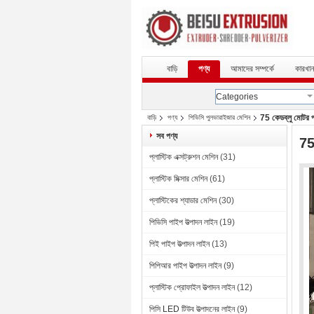
বাড়ি
পণ্য
আমাদের সম্পর্কে
কারখান
Categories
75 কেডব্লু মোটর পা
বাড়ি
পণ্য
পিভিসি পুলভারাইজার মেশিন
সব পণ্য
75
প্লাস্টিক এক্সট্রুশন মেশিন
(31)
প্লাস্টিক মিক্সার মেশিন
(61)
প্লাস্টিকের শ্যাডার মেশিন
(30)
পিভিসি পাইপ উত্পাদন লাইন
(19)
পিই পাইপ উত্পাদন লাইন
(13)
পিপিআর পাইপ উত্পাদন লাইন
(9)
প্লাস্টিক প্রোফাইল উত্পাদন লাইন
(12)
পিসি LED টিউব উত্পাদনের লাইন
(9)