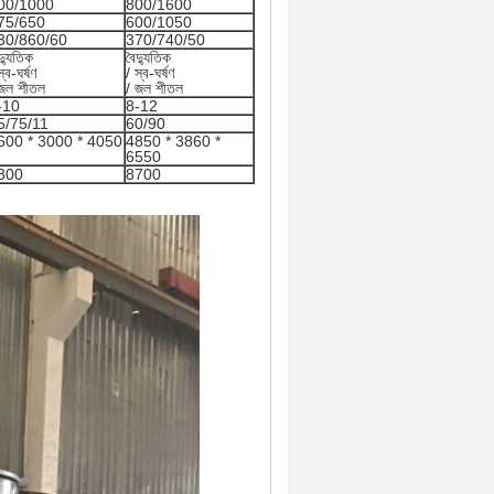
00/1000
800/1600
75/650
600/1050
30/860/60
370/740/50
দ্যুতিক
বৈদ্যুতিক
স্ব-ঘর্ষণ
/ স্ব-ঘর্ষণ
 জল শীতল
/ জল শীতল
-10
8-12
5/75/11
60/90
600 * 3000 * 4050
4850 * 3860 *
6550
800
8700