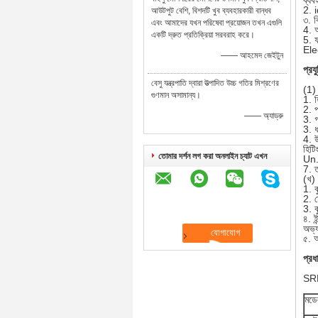
ব্যব
2. 
আউটপুট বেশি, বিশদটি খুব ব্যবহারকারী বান্ধব
৩. ব
এবং আমাদের যখন পরিষেবা প্রয়োজন তখন এগুলি
4. আ
একটি দ্রুত প্রতিক্রিয়া সরবরাহ করে।
5. ফ
Elec
—— আহমেদ জেইটুন
প্রয
বেসু যন্ত্রপাতি দ্বারা উত্পাদিত উচ্চ গতির মিশ্রণের
(1)
গুণমান অসামান্য।
1. 
2. 
—— অ্যাড্রু
3. 
3. ধ
4. উ
হিটি
তোমার দর্শন লগ করা অনলাইন চ্যাট এখন
Un. 
7. ত
(খ)।
1. 
2. 
3. ক
৪. ই
অভ্য
৫. আ
প্রধ
SRL
মডে