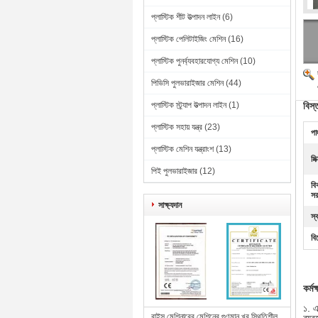
প্লাস্টিক শীট উত্পাদন লাইন
(6)
প্লাস্টিক পেলিটাইজিং মেশিন
(16)
প্লাস্টিক পুনর্ব্যবহারযোগ্য মেশিন
(10)
পিভিসি পুলভারাইজার মেশিন
(44)
প্লাস্টিক স্ট্র্যাপ উত্পাদন লাইন
(1)
বিস্
প্লাস্টিক সহায় যন্ত্র
(23)
পা
প্লাস্টিক মেশিন যন্ত্রাংশ
(13)
মি
পিই পুলভারাইজার
(12)
বি
সর
সাক্ষ্যদান
স্
বি
কর্ম
১. এ
বাইসু মেশিনারের মেশিনের গুণমান খুব স্থিতিশীল,