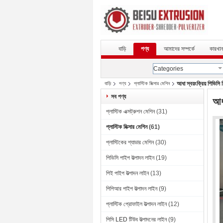
বাড়ি
পণ্য
আমাদের সম্পর্কে
কারখান
Categories
আধা স্বয়ংক্রিয় পিভিসি
বাড়ি
পণ্য
প্লাস্টিক মিক্সার মেশিন
সব পণ্য
আধা
প্লাস্টিক এক্সট্রুশন মেশিন
(31)
প্লাস্টিক মিক্সার মেশিন
(61)
প্লাস্টিকের শ্যাডার মেশিন
(30)
পিভিসি পাইপ উত্পাদন লাইন
(19)
পিই পাইপ উত্পাদন লাইন
(13)
পিপিআর পাইপ উত্পাদন লাইন
(9)
প্লাস্টিক প্রোফাইল উত্পাদন লাইন
(12)
পিসি LED টিউব উত্পাদনের লাইন
(9)