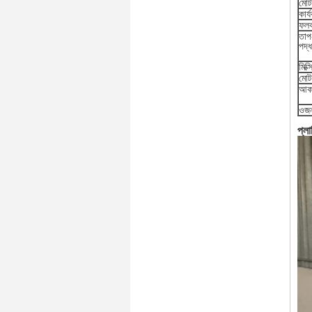
মোট
কার
ফলক
তাপ
পদ্
মিক্
মোট
আক
ওজ
প্লা